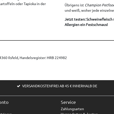
rtoffeln oder Tapioka in der
Übrigens ist
Champion Petfoo
und weiß, woher jede einzelne
Jetzt testen: Schweinefleisch 
Allergien ein Festschmaus!
360 Ilsfeld, Handelsregister: HRB 224982
VERSANDKOSTENFREI AB 45 € INNERHALB DE
onto
Service
Zahlungsarten