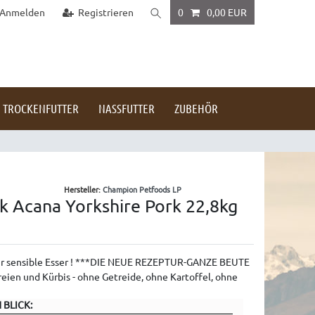
Anmelden
Registrieren
0
0,00 EUR
TROCKENFUTTER
NASSFUTTER
ZUBEHÖR
Hersteller:
Champion Petfoods LP
ck Acana Yorkshire Pork 22,8kg
für sensible Esser ! ***DIE NEUE REZEPTUR-GANZE BEUTE
reien und Kürbis - ohne Getreide, ohne Kartoffel, ohne
 BLICK: