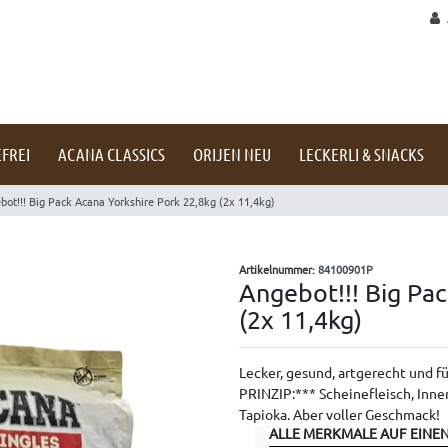
FREI
ACANA CLASSICS
ORIJEN NEU
LECKERLI & SNACKS
bot!!! Big Pack Acana Yorkshire Pork 22,8kg (2x 11,4kg)
Artikelnummer:
84100901P
Angebot!!! Big Pa
(2x 11,4kg)
Lecker, gesund, artgerecht und 
PRINZIP:*** Scheinefleisch, Inne
Tapioka. Aber voller Geschmack!
ALLE MERKMALE AUF EINEN