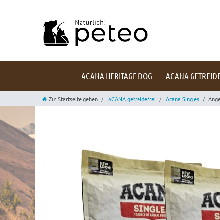
ACANA HERITAGE DOG
ACANA GETREIDE
Zur Startseite gehen
ACANA getreidefrei
Acana Singles
Ange