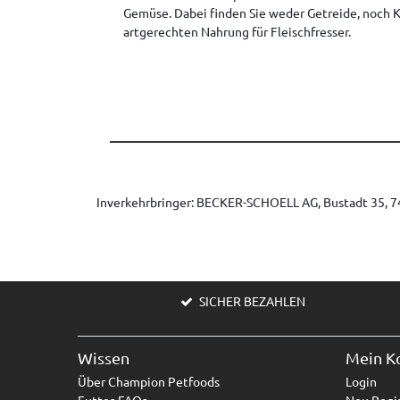
Gemüse. Dabei finden Sie weder Getreide, noch Ka
artgerechten Nahrung für Fleischfresser.
Inverkehrbringer: BECKER-SCHOELL AG, Bustadt 35, 74
SICHER BEZAHLEN
Wissen
Mein K
Über Champion Petfoods
Login