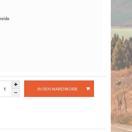
reide
IN DEN WARENKORB