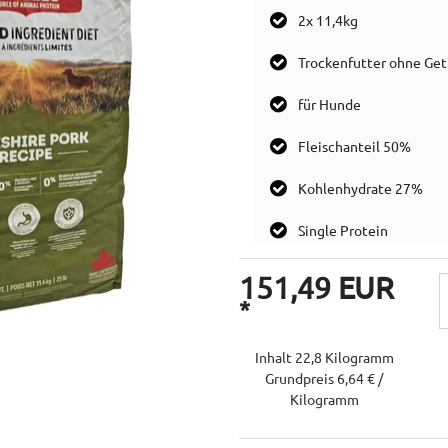
2x 11,4kg
Trockenfutter ohne Get
für Hunde
Fleischanteil 50%
Kohlenhydrate 27%
Single Protein
151,49 EUR
*
Inhalt
22,8
Kilogramm
Grundpreis
6,64 € /
Kilogramm