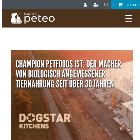
0
0,00 EUR
☰
CHAMPION PETFOODS IST: DER MACHER
VON BIOLOGISCH ANGEMESSENER
TIERNAHRUNG SEIT ÜBER 30 JAHREN