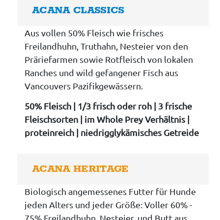
ACANA CLASSICS
Aus vollen 50% Fleisch wie frisches
Freilandhuhn, Truthahn, Nesteier von den
Präriefarmen sowie Rotfleisch von lokalen
Ranches und wild gefangener Fisch aus
Vancouvers Pazifikgewässern.
50% Fleisch | 1/3 frisch oder roh | 3 frische
Fleischsorten | im Whole Prey Verhältnis |
proteinreich | niedrigglykämisches Getreide
ACANA HERITAGE
Biologisch angemessenes Futter für Hunde
jeden Alters und jeder Größe: Voller 60% -
75% Freilandhuhn, Nesteier, und Butt aus