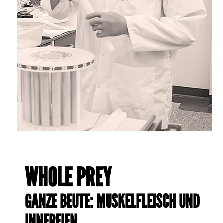
WHOLE PREY
GANZE BEUTE: MUSKELFLEISCH UND
INNEREIEN