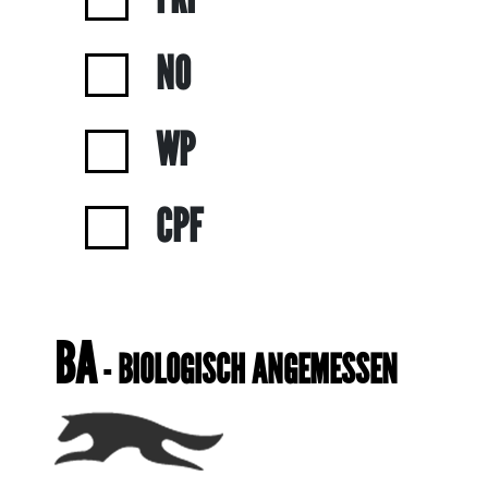
NO
WP
CPF
BA
- BIOLOGISCH ANGEMESSEN