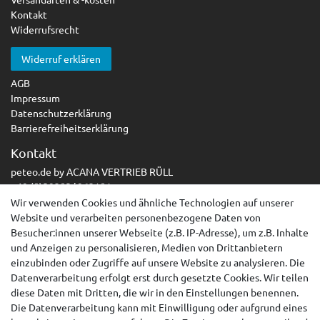
Kontakt
Widerrufsrecht
Widerruf erklären
AGB
Impressum
Datenschutzerklärung
Barrierefreiheitserklärung
Kontakt
peteo.de by ACANA VERTRIEB RÜLL
+49 (0)39203/ 962101
info@peteo.de
Wir verwenden Cookies und ähnliche Technologien auf unserer
Mo. - Fr. 9.30 - 15.30 Uhr
Website und verarbeiten personenbezogene Daten von
Besucher:innen unserer Webseite (z.B. IP-Adresse), um z.B. Inhalte
und Anzeigen zu personalisieren, Medien von Drittanbietern
einzubinden oder Zugriffe auf unsere Website zu analysieren. Die
Datenverarbeitung erfolgt erst durch gesetzte Cookies. Wir teilen
diese Daten mit Dritten, die wir in den Einstellungen benennen.
Die Datenverarbeitung kann mit Einwilligung oder aufgrund eines