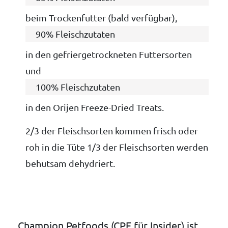
beim Trockenfutter (bald verfügbar),
90% Fleischzutaten
in den gefriergetrockneten Futtersorten
und
100% Fleischzutaten
in den Orijen Freeze-Dried Treats.
2/3 der Fleischsorten kommen frisch oder
roh in die Tüte 1/3 der Fleischsorten werden
behutsam dehydriert.
Champion Petfoods (CPF für Insider) ist