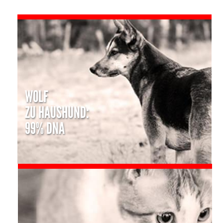
WOLF
ZU HAUSHUND:
99% DNA