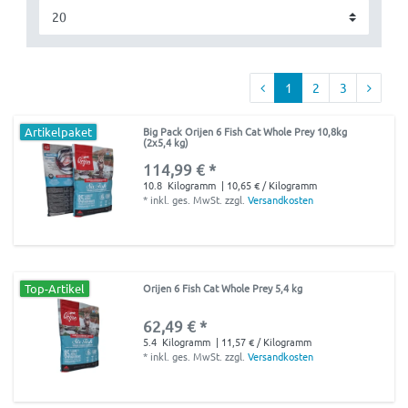
1
2
3
Artikelpaket
Big Pack Orijen 6 Fish Cat Whole Prey 10,8kg
(2x5,4 kg)
114,99 € *
10.8
Kilogramm
| 10,65 € / Kilogramm
*
inkl. ges. MwSt.
zzgl.
Versandkosten
Top-Artikel
Orijen 6 Fish Cat Whole Prey 5,4 kg
62,49 € *
5.4
Kilogramm
| 11,57 € / Kilogramm
*
inkl. ges. MwSt.
zzgl.
Versandkosten