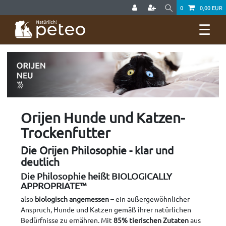
0
0,00 EUR
☰
Orijen Hunde und Katzen-
Trockenfutter
Die Orijen Philosophie - klar und
deutlich
Die Philosophie heißt BIOLOGICALLY
APPROPRIATE™
also
biologisch angemessen
– ein außergewöhnlicher
Anspruch, Hunde und Katzen gemäß ihrer natürlichen
Bedürfnisse zu ernähren. Mit
85% tierischen Zutaten
aus