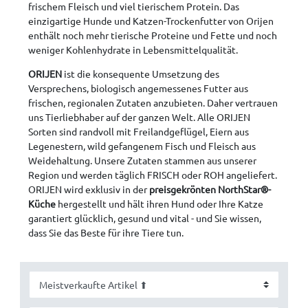
frischem Fleisch und viel tierischem Protein. Das
einzigartige Hunde und Katzen-Trockenfutter von Orijen
enthält noch mehr tierische Proteine und Fette und noch
weniger Kohlenhydrate in Lebensmittelqualität.
ORIJEN
ist die konsequente Umsetzung des
Versprechens, biologisch angemessenes Futter aus
frischen, regionalen Zutaten anzubieten. Daher vertrauen
uns Tierliebhaber auf der ganzen Welt. Alle ORIJEN
Sorten sind randvoll mit Freilandgeflügel, Eiern aus
Legenestern, wild gefangenem Fisch und Fleisch aus
Weidehaltung. Unsere Zutaten stammen aus unserer
Region und werden täglich FRISCH oder ROH angeliefert.
ORIJEN wird exklusiv in der
preisgekrönten NorthStar®-
Küche
hergestellt und hält ihren Hund oder Ihre Katze
garantiert glücklich, gesund und vital - und Sie wissen,
dass Sie das Beste für ihre Tiere tun.