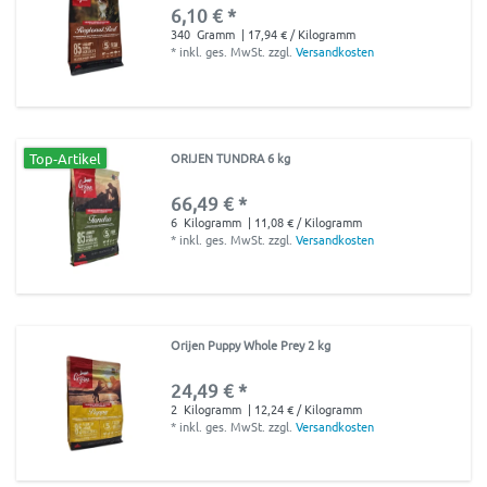
6,10 € *
340
Gramm
| 17,94 € / Kilogramm
*
inkl. ges. MwSt.
zzgl.
Versandkosten
Top-Artikel
ORIJEN TUNDRA 6 kg
66,49 € *
6
Kilogramm
| 11,08 € / Kilogramm
*
inkl. ges. MwSt.
zzgl.
Versandkosten
Orijen Puppy Whole Prey 2 kg
24,49 € *
2
Kilogramm
| 12,24 € / Kilogramm
*
inkl. ges. MwSt.
zzgl.
Versandkosten