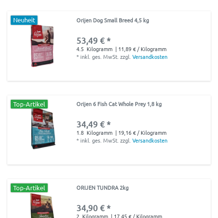
Neuheit
Orijen Dog Small Breed 4,5 kg
53,49 € *
4.5
Kilogramm
| 11,89 € / Kilogramm
*
inkl. ges. MwSt.
zzgl.
Versandkosten
Top-Artikel
Orijen 6 Fish Cat Whole Prey 1,8 kg
34,49 € *
1.8
Kilogramm
| 19,16 € / Kilogramm
*
inkl. ges. MwSt.
zzgl.
Versandkosten
Top-Artikel
ORIJEN TUNDRA 2kg
34,90 € *
2
Kilogramm
| 17,45 € / Kilogramm