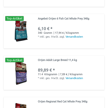
Top-Artikel
Angebot Orijen 6 Fish Cat Whole Prey 340g
6,10 € *
340
Gramm
| 17,94 € / Kilogramm
*
inkl. ges. MwSt.
zzgl.
Versandkosten
Top-Artikel
Orijen Adult Large Breed 11,4 kg
89,89 € *
11.4
Kilogramm
| 7,89 € / Kilogramm
*
inkl. ges. MwSt.
zzgl.
Versandkosten
Orijen Regional Red Cat Whole Prey 340g