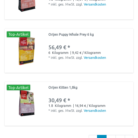
*
inkl. ges. MwSt.
zzgl.
Versandkosten
Top-Artikel
Orijen Puppy Whole Prey 6 kg
56,49 € *
6
Kilogramm
| 9,42 € / Kilogramm
*
inkl. ges. MwSt.
zzgl.
Versandkosten
Top-Artikel
Orijen Kitten 1,8kg
30,49 € *
1.8
Kilogramm
| 16,94 € / Kilogramm
*
inkl. ges. MwSt.
zzgl.
Versandkosten