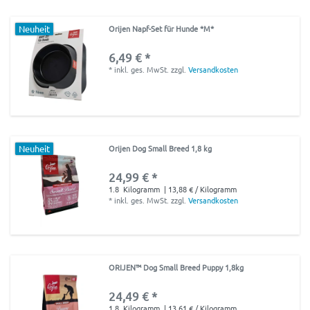
Neuheit
Orijen Napf-Set für Hunde *M*
6,49 € *
*
inkl. ges. MwSt.
zzgl.
Versandkosten
Neuheit
Orijen Dog Small Breed 1,8 kg
24,99 € *
1.8
Kilogramm
| 13,88 € / Kilogramm
*
inkl. ges. MwSt.
zzgl.
Versandkosten
ORIJEN™ Dog Small Breed Puppy 1,8kg
24,49 € *
1.8
Kilogramm
| 13,61 € / Kilogramm