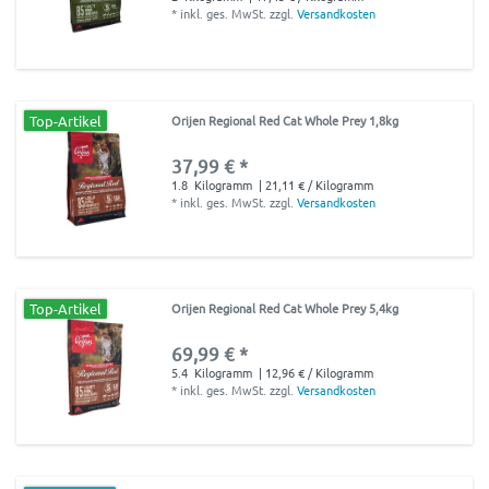
*
inkl. ges. MwSt.
zzgl.
Versandkosten
Top-Artikel
Orijen Regional Red Cat Whole Prey 1,8kg
37,99 € *
1.8
Kilogramm
| 21,11 € / Kilogramm
*
inkl. ges. MwSt.
zzgl.
Versandkosten
Top-Artikel
Orijen Regional Red Cat Whole Prey 5,4kg
69,99 € *
5.4
Kilogramm
| 12,96 € / Kilogramm
*
inkl. ges. MwSt.
zzgl.
Versandkosten