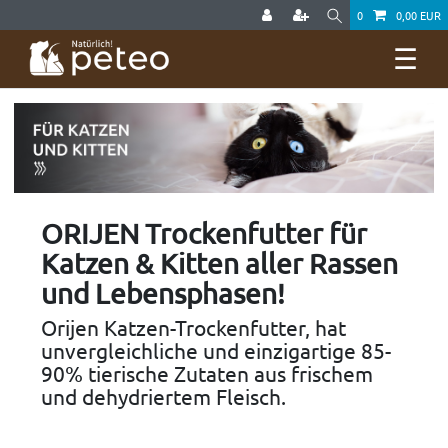
0
0,00 EUR
☰
ORIJEN Trockenfutter für
Katzen & Kitten aller Rassen
und Lebensphasen!
Orijen Katzen-Trockenfutter, hat
unvergleichliche und einzigartige 85-
90% tierische Zutaten aus frischem
und dehydriertem Fleisch.