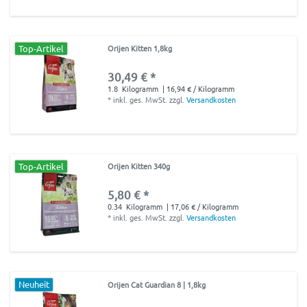
Top-Artikel
Orijen Kitten 1,8kg
30,49 € *
1.8
Kilogramm
| 16,94 € / Kilogramm
*
inkl. ges. MwSt.
zzgl.
Versandkosten
Top-Artikel
Orijen Kitten 340g
5,80 € *
0.34
Kilogramm
| 17,06 € / Kilogramm
*
inkl. ges. MwSt.
zzgl.
Versandkosten
Neuheit
Orijen Cat Guardian 8 | 1,8kg