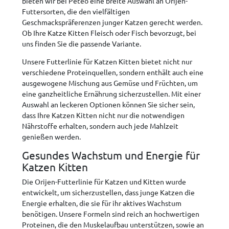
bieten wir bei Peteo eine breite Auswahl an Orijen-
Futtersorten, die den vielfältigen
Geschmackspräferenzen junger Katzen gerecht werden.
Ob Ihre Katze Kitten Fleisch oder Fisch bevorzugt, bei
uns finden Sie die passende Variante.
Unsere Futterlinie für Katzen Kitten bietet nicht nur
verschiedene Proteinquellen, sondern enthält auch eine
ausgewogene Mischung aus Gemüse und Früchten, um
eine ganzheitliche Ernährung sicherzustellen. Mit einer
Auswahl an leckeren Optionen können Sie sicher sein,
dass Ihre Katzen Kitten nicht nur die notwendigen
Nährstoffe erhalten, sondern auch jede Mahlzeit
genießen werden.
Gesundes Wachstum und Energie für
Katzen Kitten
Die Orijen-Futterlinie für Katzen und Kitten wurde
entwickelt, um sicherzustellen, dass junge Katzen die
Energie erhalten, die sie für ihr aktives Wachstum
benötigen. Unsere Formeln sind reich an hochwertigen
Proteinen, die den Muskelaufbau unterstützen, sowie an