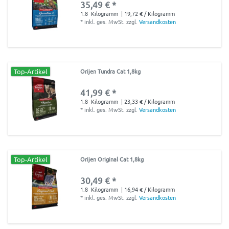
35,49 € *
1.8
Kilogramm
| 19,72 € / Kilogramm
*
inkl. ges. MwSt.
zzgl.
Versandkosten
Top-Artikel
Orijen Tundra Cat 1,8kg
41,99 € *
1.8
Kilogramm
| 23,33 € / Kilogramm
*
inkl. ges. MwSt.
zzgl.
Versandkosten
Top-Artikel
Orijen Original Cat 1,8kg
30,49 € *
1.8
Kilogramm
| 16,94 € / Kilogramm
*
inkl. ges. MwSt.
zzgl.
Versandkosten