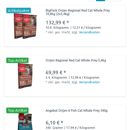
Artikelpaket
BigPack Orijen Regional Red Cat Whole Prey
10,8kg (2x5,4kg)
132,99 € *
10.8
Kilogramm
| 12,31 € / Kilogramm
*
inkl. ges. MwSt.
zzgl.
Versandkosten
Top-Artikel
Orijen Regional Red Cat Whole Prey 5,4kg
69,99 € *
5.4
Kilogramm
| 12,96 € / Kilogramm
*
inkl. ges. MwSt.
zzgl.
Versandkosten
Top-Artikel
Angebot Orijen 6 Fish Cat Whole Prey 340g
6,10 € *
340
Gramm
| 17,94 € / Kilogramm