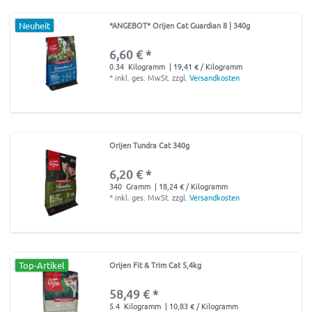
Neuheit
*ANGEBOT* Orijen Cat Guardian 8 | 340g
6,60 € *
0.34
Kilogramm
| 19,41 € / Kilogramm
*
inkl. ges. MwSt.
zzgl.
Versandkosten
Orijen Tundra Cat 340g
6,20 € *
340
Gramm
| 18,24 € / Kilogramm
*
inkl. ges. MwSt.
zzgl.
Versandkosten
Top-Artikel
Orijen Fit & Trim Cat 5,4kg
58,49 € *
5.4
Kilogramm
| 10,83 € / Kilogramm