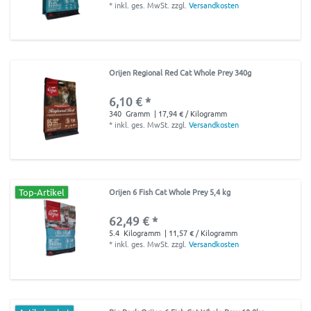
*
inkl. ges. MwSt.
zzgl.
Versandkosten
Orijen Regional Red Cat Whole Prey 340g
6,10 € *
340
Gramm
| 17,94 € / Kilogramm
*
inkl. ges. MwSt.
zzgl.
Versandkosten
Top-Artikel
Orijen 6 Fish Cat Whole Prey 5,4 kg
62,49 € *
5.4
Kilogramm
| 11,57 € / Kilogramm
*
inkl. ges. MwSt.
zzgl.
Versandkosten