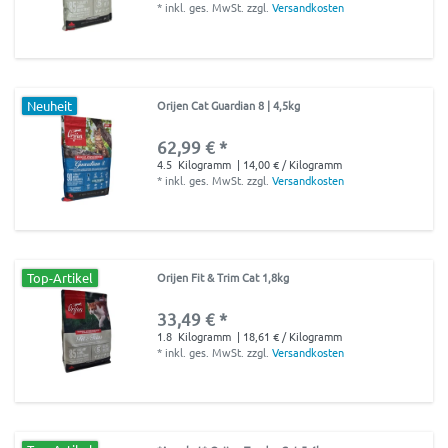
*
inkl. ges. MwSt.
zzgl.
Versandkosten
Neuheit
Orijen Cat Guardian 8 | 4,5kg
62,99 € *
4.5
Kilogramm
| 14,00 € / Kilogramm
*
inkl. ges. MwSt.
zzgl.
Versandkosten
Top-Artikel
Orijen Fit & Trim Cat 1,8kg
33,49 € *
1.8
Kilogramm
| 18,61 € / Kilogramm
*
inkl. ges. MwSt.
zzgl.
Versandkosten