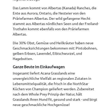
Das Lamm kommt von Albertas (Kanada) Ranches, die
Ente aus Aurora, Ontario, die Nesteier von den
Präriefarmen Albertas. Der wild gefangene Hecht
stammt aus Albertas nördlichen Seen und der Freiland-
Truthahn kommt ebenfalls von den Präriefarmen
Albertas.
Die 30% Obst, Gemüse und Heilkräuter haben neue
Geschmacksrichtungen bekommen mit: Pintobohnen,
gelben Erbsen, Lavendel, Eibischwurzel, und
Hagebutten.
Ganze Beute im Einkaufwagen
Insgesamt liefert Acana Grasslands eine
unvergleichliche Vielfalt an regionalen Zutaten in
Lebensmittelqualität, die frisch in die NorthStar
Küchen von Champion geliefert werden. Zubereitet
nach dem Whole Prey Prinzip der Natur, hält
Grasslands Ihren Hund fit, gesund und stark - und birgt
neue geschmackliche Hochgenüsse!