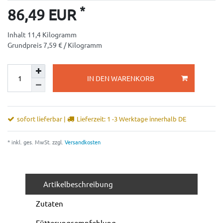
*
86,49 EUR
Inhalt
11,4
Kilogramm
Grundpreis
7,59 € / Kilogramm
IN DEN WARENKORB
sofort lieferbar |
Lieferzeit: 1 -3 Werktage innerhalb DE
* inkl. ges. MwSt. zzgl.
Versandkosten
Artikelbeschreibung
Zutaten
Fütterungsempfehlung