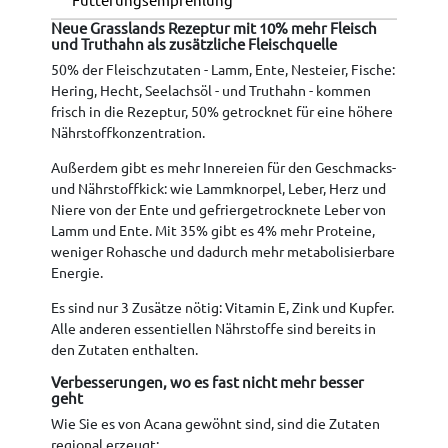
Neue Grasslands Rezeptur mit 10% mehr Fleisch
und Truthahn als zusätzliche Fleischquelle
50% der Fleischzutaten - Lamm, Ente, Nesteier, Fische:
Hering, Hecht, Seelachsöl - und Truthahn - kommen
frisch in die Rezeptur, 50% getrocknet für eine höhere
Nährstoffkonzentration.
Außerdem gibt es mehr Innereien für den Geschmacks-
und Nährstoffkick: wie Lammknorpel, Leber, Herz und
Niere von der Ente und gefriergetrocknete Leber von
Lamm und Ente. Mit 35% gibt es 4% mehr Proteine,
weniger Rohasche und dadurch mehr metabolisierbare
Energie.
Es sind nur 3 Zusätze nötig: Vitamin E, Zink und Kupfer.
Alle anderen essentiellen Nährstoffe sind bereits in
den Zutaten enthalten.
Verbesserungen, wo es fast nicht mehr besser
geht
Wie Sie es von Acana gewöhnt sind, sind die Zutaten
regional erzeugt: