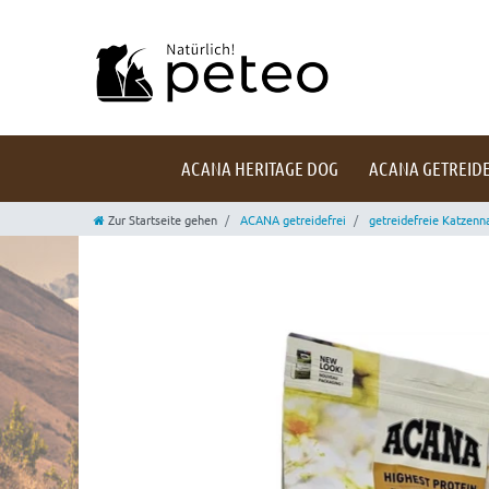
ACANA HERITAGE DOG
ACANA GETREIDE
Zur Startseite gehen
ACANA getreidefrei
getreidefreie Katzenn