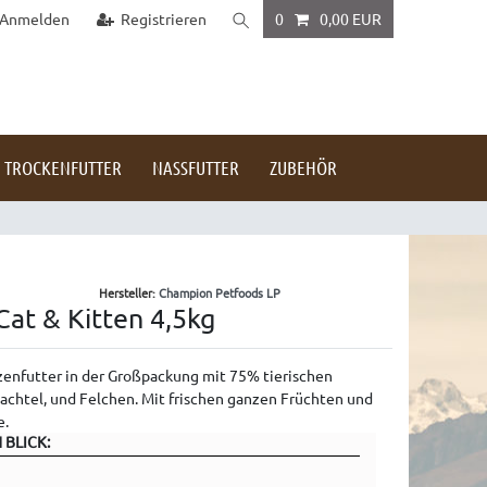
Anmelden
Registrieren
0
0,00 EUR
TROCKENFUTTER
NASSFUTTER
ZUBEHÖR
Hersteller:
Champion Petfoods LP
Cat & Kitten 4,5kg
enfutter in der Großpackung mit 75% tierischen
achtel, und Felchen. Mit frischen ganzen Früchten und
e.
 BLICK: