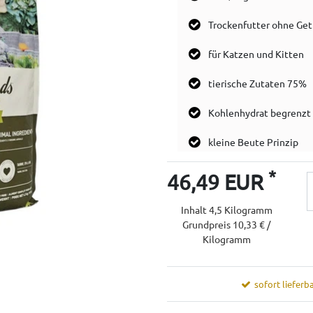
Trockenfutter ohne Get
für Katzen und Kitten
tierische Zutaten 75%
Kohlenhydrat begrenzt
kleine Beute Prinzip
*
46,49 EUR
Inhalt
4,5
Kilogramm
Grundpreis
10,33 € /
Kilogramm
sofort lieferba