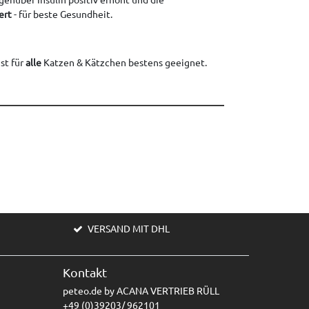
ert
- für beste Gesundheit.
ist für
alle
Katzen & Kätzchen bestens geeignet.
VERSAND MIT DHL
Kontakt
peteo.de by ACANA VERTRIEB RÜLL
+49 (0)39203/ 962101