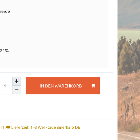
reide
 21%
IN DEN WARENKORB
r |
Lieferzeit: 1 -3 Werktage innerhalb DE