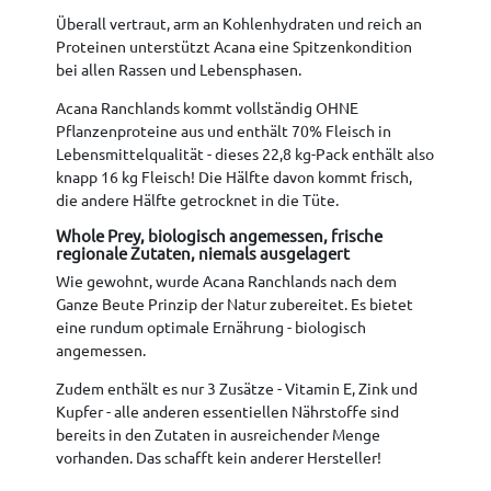
Überall vertraut, arm an Kohlenhydraten und reich an
Proteinen unterstützt Acana eine Spitzenkondition
bei allen Rassen und Lebensphasen.
Acana Ranchlands kommt vollständig OHNE
Pflanzenproteine aus und enthält 70% Fleisch in
Lebensmittelqualität - dieses 22,8 kg-Pack enthält also
knapp 16 kg Fleisch! Die Hälfte davon kommt frisch,
die andere Hälfte getrocknet in die Tüte.
Whole Prey, biologisch angemessen, frische
regionale Zutaten, niemals ausgelagert
Wie gewohnt, wurde Acana Ranchlands nach dem
Ganze Beute Prinzip der Natur zubereitet. Es bietet
eine rundum optimale Ernährung - biologisch
angemessen.
Zudem enthält es nur 3 Zusätze - Vitamin E, Zink und
Kupfer - alle anderen essentiellen Nährstoffe sind
bereits in den Zutaten in ausreichender Menge
vorhanden. Das schafft kein anderer Hersteller!