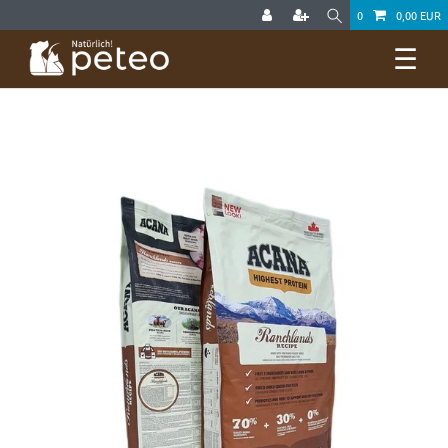
0
0,00 EUR
☰