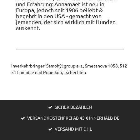
und Erfahrung: Annamaet ist neu in
Europa, jedoch seit 1986 beliebt &
begehrt in den USA - gemacht von
jemanden, der sich wirklich mit Hunden
auskennt.
Inverkehrbringer: Samohýl group a. s., Smetanova 1058, 512
51 Lomnice nad Popelkou, Tschechien
SICHER BEZAHLEN
VERSANDKOSTENFREI AB 45 € INNERHALB DE
VERSAND MIT DHL