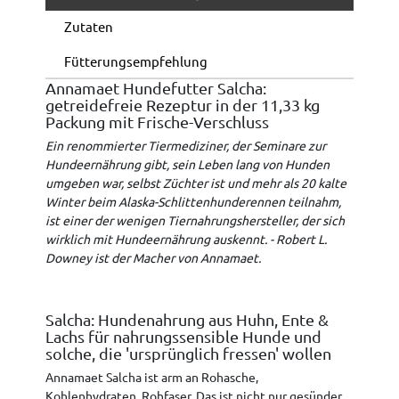
Zutaten
Fütterungsempfehlung
Annamaet Hundefutter Salcha:
getreidefreie Rezeptur in der 11,33 kg
Packung mit Frische-Verschluss
Ein renommierter Tiermediziner, der Seminare zur
Hundeernährung gibt, sein Leben lang von Hunden
umgeben war, selbst Züchter ist und mehr als 20 kalte
Winter beim Alaska-Schlittenhunderennen teilnahm,
ist einer der wenigen Tiernahrungshersteller, der sich
wirklich mit Hundeernährung auskennt. - Robert L.
Downey ist der Macher von Annamaet.
Salcha: Hundenahrung aus Huhn, Ente &
Lachs für nahrungssensible Hunde und
solche, die 'ursprünglich fressen' wollen
Annamaet Salcha ist arm an Rohasche,
Kohlenhydraten, Rohfaser. Das ist nicht nur gesünder