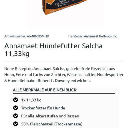
Artikelnummer:
An-406385MHD
Hersteller:
Annamaet Petfoods Inc.
Annamaet Hundefutter Salcha
11,33kg
Neue Rezeptur: Annamaet Salcha, getreidefreie Rezeptur aus
Huhn, Ente und Lachs von Züchter, Wissenschaftler, Hundesportler
& Hundeliebhaber Robert L. Downey entwickelt.
ALLE MERKMALE AUF EINEN BLICK:
1x 11,33 kg
Trockenfutter für Hunde
Für alle Altersstufen und Rassen
50% Fleischanteil (Trockenmasse)