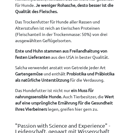
für Hunde.
Je weniger Rohasche, desto besser ist die
Qualität des Fleisches.
Das Trockenfutter für Hunde aller Rassen und
Altersstufen ist reich an tierischen Proteinen
(Fleischanteil in der Trockenmasse: 50%) von drei
ausgewählten Geflügelsorten.
Ente und Huhn stammen aus Freilandhaltung von
festen Lieferanten
aus den USA in bester Qualität.
Salcha verwendet anstatt von Getreide jeder Art
Gartengemüse
und enthält
Probiotika und Präbiotika
als natürliche Unterstützung
für die Verdauung.
Das Hundefutter ist nicht nur
ein Muss für
nahrungssensible Hunde.
Auch Tierbesitzer, die
Wert
auf eine ursprüngliche Ernährung für die Gesundheit
ihres Vierbeiners
legen, greifen hier gern zu.
"Passion with Science and Experience" -
Leidenschaft, gepaart mit Wissenschaft