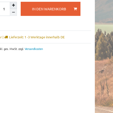
IN DEN WARENKORB
r |
Lieferzeit: 1 -3 Werktage innerhalb DE
nkl. ges. MwSt. zzgl.
Versandkosten