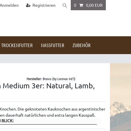
Anmelden
Registrieren
0
0,00 EUR
TROCKENFUTTER
NASSFUTTER
ZUBEHÖR
Hersteller:
Bravo (by Lennox Int'l)
 Medium 3er: Natural, Lamb,
 Knochen. Die geknoteten Kauknochen aus argentinischer
en dauerhaft natürlichen und extra langen Kauspaß.
 BLICK: