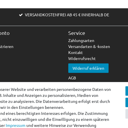
VERSANDKOSTENFREI AB 45 € INNERHALB DE
onto
Service
Zahlungsarten
trieren
Versandarten & -kosten
Kontakt
Widerrufsrecht
Widerruf erklären
AGB
Impressum
nserer Website und verarbeiten personenbezogene Daten von
Datenschutzerklärung
B. Inhalte und Anzeigen zu personalisieren, Medien von
Barrierefreiheitserklärung
ite zu analysieren. Die Datenverarbeitung erfolgt erst durch
e wir in den Einstellungen benennen.
und eines berechtigten Interesses erfolgen. Die Zustimmung
, nicht einzuwilligen und die Einwilligung zu einem späteren
nser
Impressum
und weitere Hinweise zur Verwendung