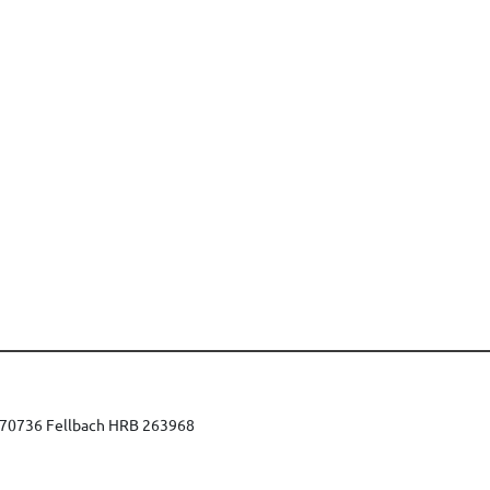
9 70736 Fellbach HRB 263968