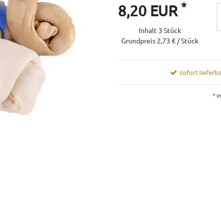
*
8,20 EUR
Inhalt
3
Stück
Grundpreis
2,73 € / Stück
sofort lieferba
* i