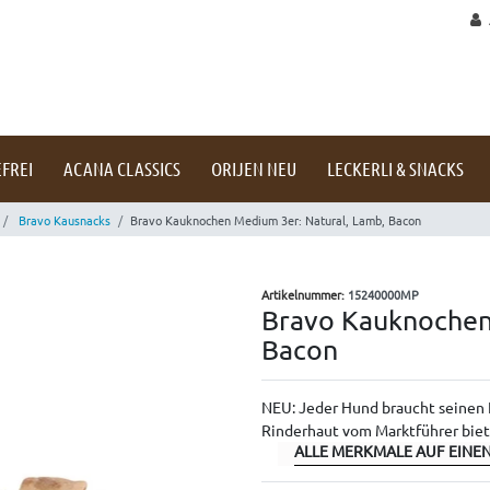
FREI
ACANA CLASSICS
ORIJEN NEU
LECKERLI & SNACKS
Bravo Kausnacks
Bravo Kauknochen Medium 3er: Natural, Lamb, Bacon
Artikelnummer:
15240000MP
Bravo Kauknochen
Bacon
NEU: Jeder Hund braucht seinen
Rinderhaut vom Marktführer biet
ALLE MERKMALE AUF EINEN