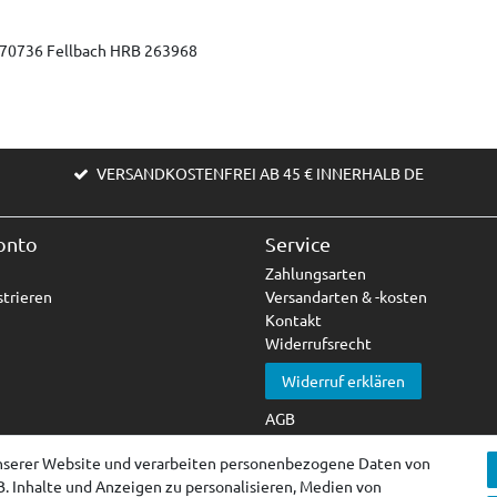
9 70736 Fellbach HRB 263968
VERSANDKOSTENFREI AB 45 € INNERHALB DE
onto
Service
Zahlungsarten
trieren
Versandarten & -kosten
Kontakt
Widerrufsrecht
Widerruf erklären
AGB
Impressum
nserer Website und verarbeiten personenbezogene Daten von
Datenschutzerklärung
B. Inhalte und Anzeigen zu personalisieren, Medien von
Barrierefreiheitserklärung