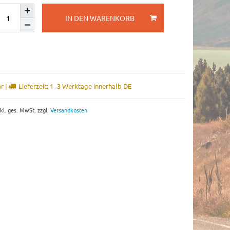
IN DEN WARENKORB
r |
Lieferzeit: 1 -3 Werktage innerhalb DE
nkl. ges. MwSt. zzgl.
Versandkosten