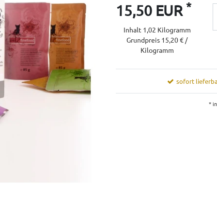
*
15,50 EUR
Inhalt
1,02
Kilogramm
Grundpreis
15,20 € /
Kilogramm
sofort lieferba
* i