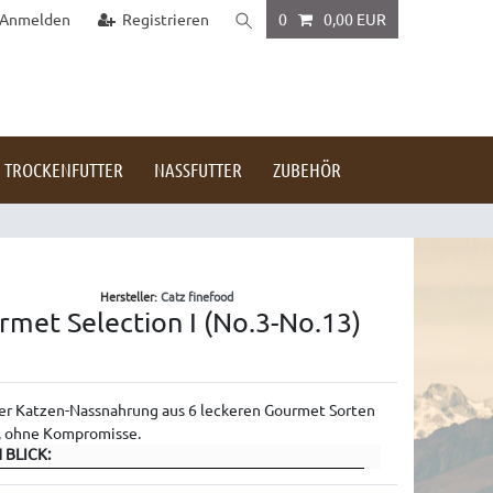
Anmelden
Registrieren
0
0,00 EUR
TROCKENFUTTER
NASSFUTTER
ZUBEHÖR
Hersteller:
Catz finefood
rmet Selection I (No.3-No.13)
er Katzen-Nassnahrung aus 6 leckeren Gourmet Sorten
t, ohne Kompromisse.
 BLICK: