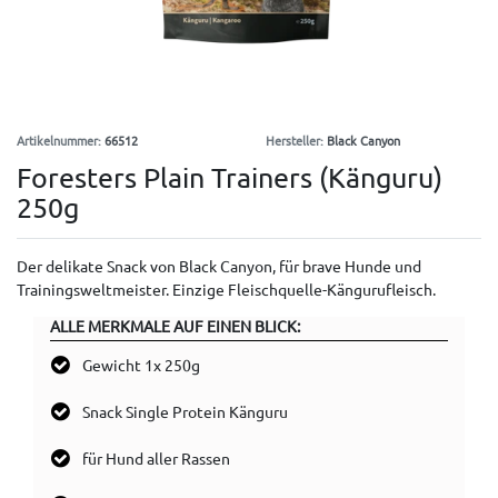
Artikelnummer:
66512
Hersteller:
Black Canyon
Foresters Plain Trainers (Känguru)
250g
Der delikate Snack von Black Canyon, für brave Hunde und
Trainingsweltmeister. Einzige Fleischquelle-Kängurufleisch.
ALLE MERKMALE AUF EINEN BLICK:
Gewicht 1x 250g
Snack Single Protein Känguru
für Hund aller Rassen