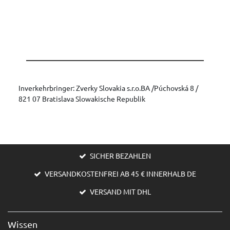
Inverkehrbringer: Zverky Slovakia s.r.o.BA /Púchovská 8 /
821 07 Bratislava Slowakische Republik
SICHER BEZAHLEN
VERSANDKOSTENFREI AB 45 € INNERHALB DE
VERSAND MIT DHL
Wissen