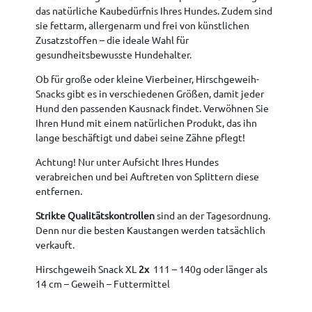
das natürliche Kaubedürfnis Ihres Hundes. Zudem sind
sie fettarm, allergenarm und frei von künstlichen
Zusatzstoffen – die ideale Wahl für
gesundheitsbewusste Hundehalter.
Ob für große oder kleine Vierbeiner, Hirschgeweih-
Snacks gibt es in verschiedenen Größen, damit jeder
Hund den passenden Kausnack findet. Verwöhnen Sie
Ihren Hund mit einem natürlichen Produkt, das ihn
lange beschäftigt und dabei seine Zähne pflegt!
Achtung! Nur unter Aufsicht Ihres Hundes
verabreichen und bei Auftreten von Splittern diese
entfernen.
Strikte Qualitätskontrollen
sind an der Tagesordnung.
Denn nur die besten Kaustangen werden tatsächlich
verkauft.
Hirschgeweih Snack XL
2x
111 – 140g oder länger als
14 cm – Geweih – Futtermittel