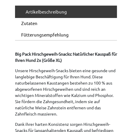
Artikelbeschreibung
Zutaten
Fütterungsempfehlung
Big Pack Hirschgeweih-Snacks: Natürlicher Kauspaß für
Ihren Hund 2x (Größe XL)
Unsere Hirschgeweih-Snacks bieten eine gesunde und
langlebige Beschäftigung für Ihren Hund. Diese
naturbelassenen Kaustangen bestehen zu 100 % aus
abgeworfenen Hirschgeweihen und sind reich an
wichtigen Mineralstoffen wie Kalzium und Phosphor.
Sie fördern die Zahngesundheit, indem sie auf
natürliche Weise Zahnstein entfernen und das
Zahnfleisch massieren.
Dank ihrer harten Konsistenz sorgen Hirschgeweih-
Snacks für langanhaltenden Kauspaß und befriedigen