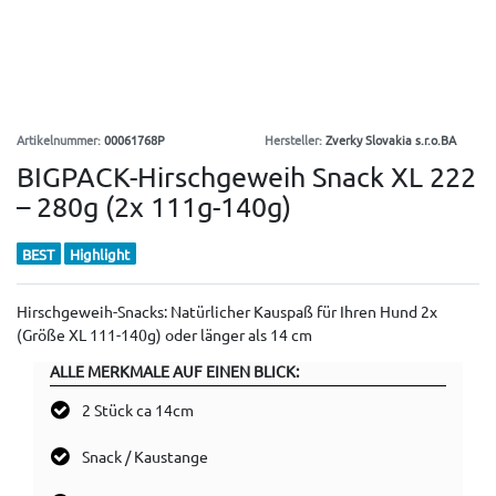
Artikelnummer:
00061768P
Hersteller:
Zverky Slovakia s.r.o.BA
BIGPACK-Hirschgeweih Snack XL 222
– 280g (2x 111g-140g)
BEST
Highlight
Hirschgeweih-Snacks: Natürlicher Kauspaß für Ihren Hund 2x
(Größe XL 111-140g) oder länger als 14 cm
ALLE MERKMALE AUF EINEN BLICK:
2 Stück ca 14cm
Snack / Kaustange