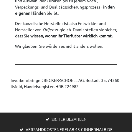
und Auswahl der Zutaten bis zu jedem Koch-,
Verpackungs- und Qualitätssicherungsprozess -
in den
eigenen Händen
bleibt.
Der kanadische Hersteller ist also Entwickler und
Hersteller von
Orijen
zugleich. Damit stellen sie sicher,
dass Sie
wissen, woher Ihr Tierfutter wirklich kommt.
Wir glauben, Sie würden es nicht anders wollen.
Inverkehrbringer: BECKER-SCHOELL AG, Bustadt 35, 74360
Ilsfeld, Handelsregister: HRB 224982
SICHER BEZAHLEN
VERSANDKOSTENFREI AB 45 € INNERHALB DE