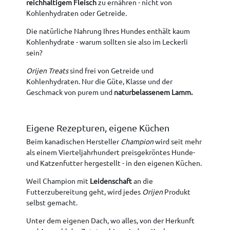
reichhaltigem Fleisch
zu ernähren - nicht von
Kohlenhydraten oder Getreide.
Die natürliche Nahrung Ihres Hundes enthält kaum
Kohlenhydrate - warum sollten sie also im Leckerli
sein?
Orijen Treats
sind frei von Getreide und
Kohlenhydraten. Nur die Güte, Klasse und der
Geschmack von purem und
naturbelassenem Lamm.
Eigene Rezepturen, eigene Küchen
Beim kanadischen Hersteller
Champion
wird seit mehr
als einem Vierteljahrhundert preisgekröntes Hunde-
und Katzenfutter hergestellt - in den eigenen Küchen.
Weil Champion mit
Leidenschaft
an die
Futterzubereitung geht, wird jedes
Orijen
Produkt
selbst gemacht.
Unter dem eigenen Dach, wo alles, von der Herkunft