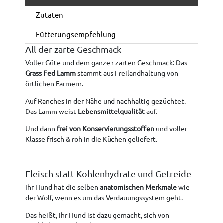
Zutaten
Fütterungsempfehlung
All der zarte Geschmack
Voller Güte und dem ganzen zarten Geschmack: Das
Grass Fed Lamm
stammt aus Freilandhaltung von
örtlichen Farmern.
Auf Ranches in der Nähe und nachhaltig gezüchtet.
Das Lamm weist
Lebensmittelqualität
auf.
Und dann
frei von Konservierungsstoffen
und voller
Klasse frisch & roh in die Küchen geliefert.
Fleisch statt Kohlenhydrate und Getreide
Ihr Hund hat die selben
anatomischen Merkmale
wie
der Wolf, wenn es um das Verdauungssystem geht.
Das heißt, Ihr Hund ist dazu gemacht, sich von