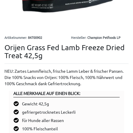
Artikelnummer:
84700902
Hersteller:
Champion Petfoods LP
Orijen Grass Fed Lamb Freeze Dried
Treat 42,5g
NEU: Zartes Lammfleisch, frische Lamm Leber & frischer Pansen.
Die 100% Snacks von Orijen: 100% Fleisch, 100% Nährwert und
100% Geschmack dank Gefriertrocknung.
ALLE MERKMALE AUF EINEN BLICK:
Gewicht 42,5g
gefriergetrocknetes Leckerli
für Hunde aller Rassen
100% Fleischanteil