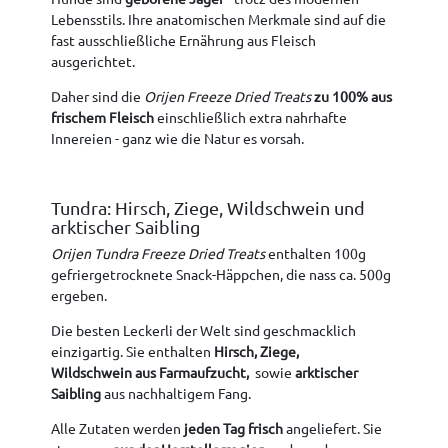
Lebensstils. Ihre anatomischen Merkmale sind auf die
fast ausschließliche Ernährung aus Fleisch
ausgerichtet.
Daher sind die
Orijen Freeze Dried Treats
zu 100% aus
frischem Fleisch
einschließlich extra nahrhafte
Innereien - ganz wie die Natur es vorsah.
Tundra: Hirsch, Ziege, Wildschwein und
arktischer Saibling
Orijen Tundra Freeze Dried Treats
enthalten 100g
gefriergetrocknete Snack-Häppchen, die nass ca. 500g
ergeben.
Die besten Leckerli der Welt sind geschmacklich
einzigartig. Sie enthalten
Hirsch, Ziege,
Wildschwein
aus Farmaufzucht,
sowie
arktischer
Saibling
aus nachhaltigem Fang.
Alle Zutaten werden
jeden Tag frisch
angeliefert. Sie