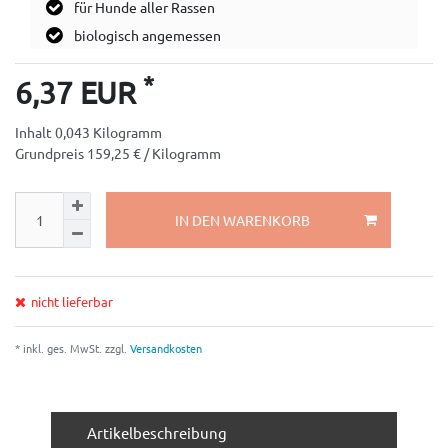
für Hunde aller Rassen
biologisch angemessen
*
6,37 EUR
Inhalt
0,043
Kilogramm
Grundpreis
159,25 € / Kilogramm
IN DEN WARENKORB
nicht lieferbar
* inkl. ges. MwSt. zzgl.
Versandkosten
Artikelbeschreibung