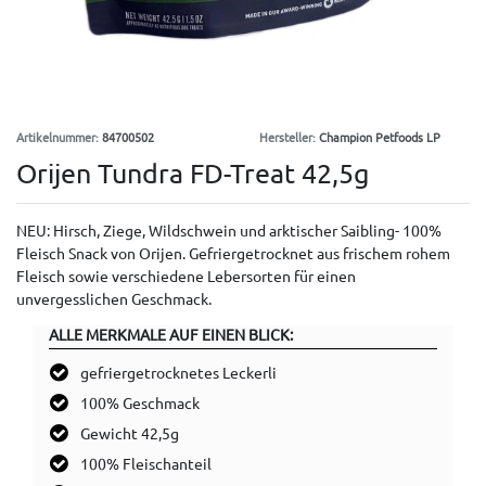
Artikelnummer:
84700502
Hersteller:
Champion Petfoods LP
Orijen Tundra FD-Treat 42,5g
NEU: Hirsch, Ziege, Wildschwein und arktischer Saibling- 100%
Fleisch Snack von Orijen. Gefriergetrocknet aus frischem rohem
Fleisch sowie verschiedene Lebersorten für einen
unvergesslichen Geschmack.
ALLE MERKMALE AUF EINEN BLICK:
gefriergetrocknetes Leckerli
100% Geschmack
Gewicht 42,5g
100% Fleischanteil