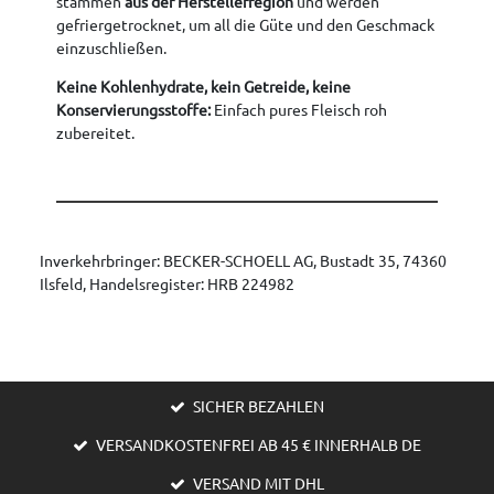
stammen
aus der Herstellerregion
und werden
gefriergetrocknet, um all die Güte und den Geschmack
einzuschließen.
Keine Kohlenhydrate, kein Getreide, keine
Konservierungsstoffe:
Einfach pures Fleisch roh
zubereitet.
Inverkehrbringer: BECKER-SCHOELL AG, Bustadt 35, 74360
Ilsfeld, Handelsregister: HRB 224982
SICHER BEZAHLEN
VERSANDKOSTENFREI AB 45 € INNERHALB DE
VERSAND MIT DHL