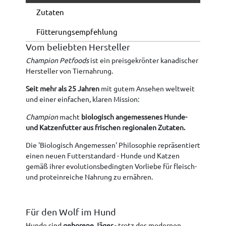
Zutaten
Fütterungsempfehlung
Vom beliebten Hersteller
Champion Petfoods
ist ein preisgekrönter kanadischer
Hersteller von Tiernahrung.
Seit mehr als 25 Jahren
mit gutem Ansehen weltweit
und einer einfachen, klaren Mission:
Champion
macht
biologisch angemessenes Hunde-
und Katzenfutter aus frischen regionalen Zutaten.
Die 'Biologisch Angemessen' Philosophie repräsentiert
einen neuen Futterstandard - Hunde und Katzen
gemäß ihrer evolutionsbedingten Vorliebe für fleisch-
und proteinreiche Nahrung zu ernähren.
Für den Wolf im Hund
Hunde sind
geborene Jäger
- trotz des modernen