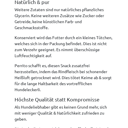
Natürlich & pur
Weitere Zutaten sind nur natürliches pflanzliches
Glycerin. Keine weiteren Zusätze wie Zucker oder
Getreide, keine künstlichen Farb- und
Geschmacksstoffe.
Konserviert wird das Futter durch ein kleines Tütchen,
welches sich in der Packung befindet. Dies ist nicht
zum Verzehr geeignet. Es nimmt überschüssige
Luftfeuchtigkeit auf.
Perrito schafft es, diesen Snack zusatzfrei
herzustellen, indem das Rindfleisch bei schonender
Heißluft getrocknet wird. Dies tötet Keime ab & sorgt
für die lange Haltbarkeit des vortrefflichen
Hundeleckerli.
Höchste Qualität statt Kompromisse
Als Hundeliebhaber gibt es keinen Grund mehr, sich
mit weniger Qualität & Natürlichkeit zufrieden zu
geben.