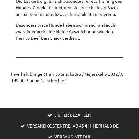
Die Leckerli eignen sich besonders für das Training des
Hundes. Gerade für Junioren bietet sich dieser Snack
an, um Kommandos bzw. Gehorsamkeit zu erlernen.
Besonders brave Hunde haben sich manchmal auch
zwischendurch eine kleine Auszeichnung wie den
Perrito Beef Bars Snack verdient.
Inverkehrbringer: Perrito Snacks Sro / Majerského 2032/9,
149 00 Prague 4, Tschechien
SICHER BEZAHLEN
VERSANDKOSTENFREI AB 45 € INNERHALB DE
VERSAND MIT DHL