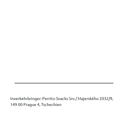
Inverkehrbringer: Perrito Snacks Sro / Majerského 2032/9,
149 00 Prague 4, Tschechien