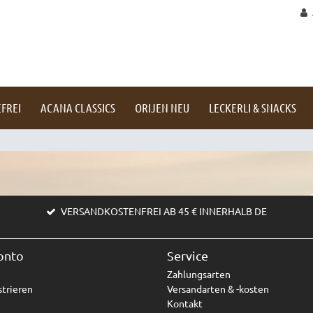
FREI
ACANA CLASSICS
ORIJEN NEU
LECKERLI & SNACKS
VERSANDKOSTENFREI AB 45 € INNERHALB DE
onto
Service
Zahlungsarten
trieren
Versandarten & -kosten
Kontakt