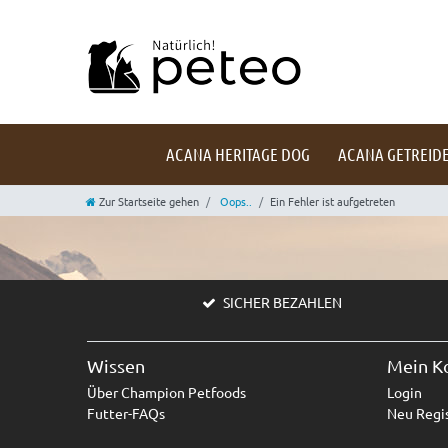
ACANA HERITAGE DOG
ACANA GETREIDE
Zur Startseite gehen
Oops..
Ein Fehler ist aufgetreten
SICHER BEZAHLEN
Wissen
Mein K
Über Champion Petfoods
Login
Futter-FAQs
Neu Regis