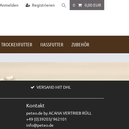
Anmelden
Registrieren
0
0,00 EUR
TROCKENFUTTER
NASSFUTTER
ZUBEHÖR
VERSAND MIT DHL
Kontakt
peteo.de by ACANA VERTRIEB RÜLL
+49 (0)39203/ 962101
info@peteo.de