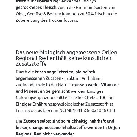
frisch zur Zubereitung
verwendet und
1/3
getrocknetes Fleisch.
Auch die Premium Sorten von
Obst, Gemüse & Beeren kommen zu 50% frisch in die
Zubereitung des Trockenfutters.
Das neue biologisch angemessene Orijen
Regional Red enthält keine künstlichen
Zusatzstoffe
Durch die
frisch angelieferten, biologisch
angemessenen Zutaten
- exakt im Verhältnis
zueinander wie in der Natur - müssen
weder Vitamine
und Mineralien beigemischt
werden. Einziges
Nahrungsergänzungsmittel ist Zink Chelat: 100 mg.
Einziger Ernährungsphysiologischer Zusatzstoff ist:
Enterococcus faecium NCIMB10415: 600x10^6 CFU.
Die
Zutaten selbst sind so reichhaltig, nahrhaft und
lecker, unangemessene Inhaltsstoffe werden in Orijen
Regional Red nicht verwendet.