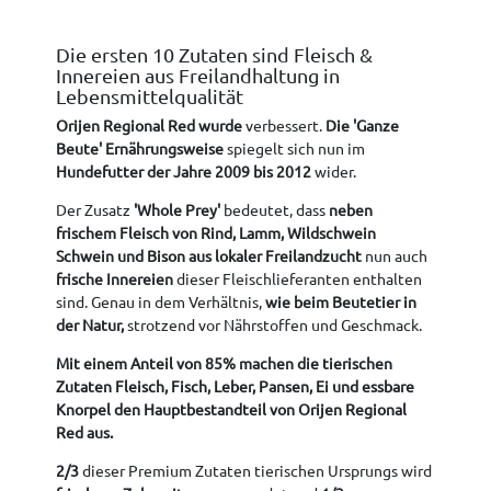
Die ersten 10 Zutaten sind Fleisch &
Innereien aus Freilandhaltung in
Lebensmittelqualität
Orijen Regional Red wurde
verbessert.
Die 'Ganze
Beute' Ernährungsweise
spiegelt sich nun im
Hundefutter der Jahre 2009 bis 2012
wider.
Der Zusatz
'Whole Prey'
bedeutet, dass
neben
frischem Fleisch von Rind, Lamm, Wildschwein
Schwein und Bison aus lokaler Freilandzucht
nun auch
frische Innereien
dieser Fleischlieferanten enthalten
sind. Genau in dem Verhältnis,
wie beim Beutetier in
der Natur,
strotzend vor Nährstoffen und Geschmack.
Mit einem Anteil von 85% machen die tierischen
Zutaten Fleisch, Fisch, Leber, Pansen, Ei und essbare
Knorpel den Hauptbestandteil von Orijen Regional
Red aus.
2/3
dieser Premium Zutaten tierischen Ursprungs wird