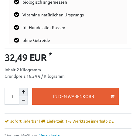
biologisch angemessen
Vitamine-natürlichen Ursprungs
für Hunde aller Rassen
ohne Getreide
*
32,49 EUR
Inhalt
2
Kilogramm
Grundpreis
16,24 € / Kilogramm
IN DEN WARENKORB
sofort lieferbar |
Lieferzeit: 1 -3 Werktage innerhalb DE
* inkl. ges. MwSt. zzgl.
Versandkosten