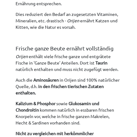
Ernährung entsprechen.
Dies reduziert den Bedarf an zugesetzten Vitaminen,
Mineralien, etc. drastisch -
Orijen
ernährt Katzen und
Kitten, wie die Natur es vorsah.
Frische ganze Beute ernährt vollständig
Orijen
enthält viele frische ganze und entgrätete
Fische in 'Ganze Beute' Anteilen. Dort ist
Taurin
natürlich enthalten und muss nicht zugefügt werden.
Auch die
Aminosäuren
in Orijen sind 100% natürlicher
Quelle, d.h.
in den frischen tierischen Zutaten
enthalten.
Kalizium & Phosphor
sowie
Glukosamin und
Chondroitin
kommen natürlich in essbaren frischen
Knorpeln vor, welche in frische ganzen Makrelen,
Hecht & Sardinen vorhanden sind.
Nicht zu vergleichen mit herkömmlicher