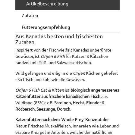
Artikelbeschreibung
Zutaten
Fütterungsempfehlung
Aus Kanadas besten und frischesten
Zutaten
Inspiriert von der Fischvielfalt Kanadas unberührte
Gewässer, ist
Orijen 6 Fish
für Katzen & Kätzchen
randvoll mit Süß- und Salzwasserfischen.
Wild gefangen und eilig in die
Orijen
Küchen geliefert
- So frisch und kühl wie die Gewässer.
Orijen 6 Fish Cat & Kitten
ist
biologisch angemessenes
Katzenfutter aus frischem kanadischen Fisch
aus
Wildfang (85%): z.B.
Sardinen, Hecht, Flunder
&
Rotbarsch, Seezunge, Dorsch.
Katzenfutter nach dem 'Whole Prey' Konzept der
Natur:
Frisches Muskelfleisch, Innereien wie Leber und
essbare Knorpel in Anteilen, welche der natürlichen