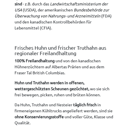
sind
- z.B. durch das
Landwirtschaftsministerium der
USA
(USDA), der amerikanischen
Bundesbehörde zur
Überwachung von Nahrungs- und Arzneimitteln
(FDA)
und den kanadischen Kontrollbehörden für
Lebensmittel (CFIA).
Frisches Huhn und frischer Truthahn aus
regionaler Freilandhaltung
100% Freilandhaltung
und von den kanadischen
Hühnerzüchtern auf Albertas Prärien und aus dem
Fraser Tal British Columbias.
Huhn und Truthahn werden in offenen,
wettergeschützten Scheunen gezüchtet,
wo sie sich
frei bewegen, picken, ruhen und brüten können.
Da Huhn, Truthahn und Nesteier
täglich frisch
in
firmeneigenen Kühltrucks angeliefert werden, sind sie
ohne Konservierungsstoffe
und voller Güte, Klasse und
Qualität.