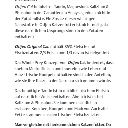
Orijen Cat
beinhaltet Taurin, Magnesium, Kalizium &
Phosphor in der Garantierten Analyse, jedoch nicht in
der Zutatenliste. Ein Zusatz dieser wichtigen
Nährstoffe in Orijen Katzenfutter ist nicht nötig, da
diese natürlichen Ursprungs sind. (in den Zutaten
enthalten)
Orijen Original Cat
enthält 85% Fleisch- und
Fischzutaten. 2/3 Frisch und 1/3 davon ist dehydriert.
Das Whole Prey Konzept von
Orijen
Cat
bedeutet, dass
- neben Muskelfleisch und Innereien wie Leber und
Herz - frische Knorpel enthalten sind: In den Anteilen,
wie sie Ihre Katze in der Natur zu sich nehmen würde.
Das benötigte Taurin ist in reichlich frischem Fleisch
auf natürliche Weise enthalten. Ähnlich ist es bei
Kalizium & Phosphor: Sie kommen natürlich in
essbaren Knochen, Knorpeln und Mark vor. Auch alle
Fette stammen aus den frischen Fleischzutaten.
Man vergleiche mit herkömmlichem Katzenfutter:
Da