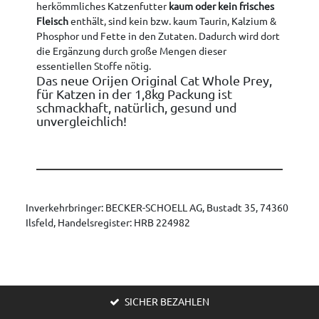
herkömmliches Katzenfutter
kaum oder kein frisches
Fleisch
enthält, sind kein bzw. kaum Taurin, Kalzium &
Phosphor und Fette in den Zutaten. Dadurch wird dort
die Ergänzung durch große Mengen dieser
essentiellen Stoffe nötig.
Das neue Orijen Original Cat Whole Prey,
für Katzen in der 1,8kg Packung ist
schmackhaft, natürlich, gesund und
unvergleichlich!
Inverkehrbringer: BECKER-SCHOELL AG, Bustadt 35, 74360
Ilsfeld, Handelsregister: HRB 224982
SICHER BEZAHLEN