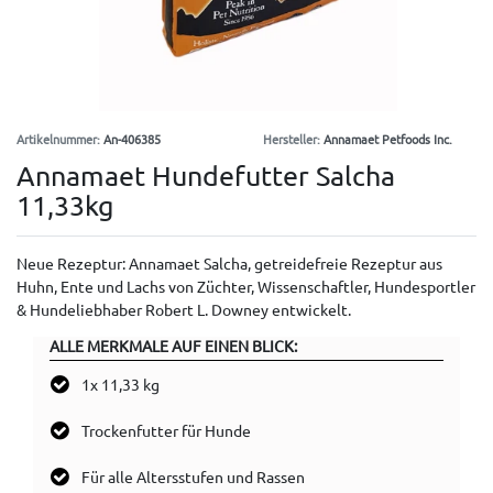
Artikelnummer:
An-406385
Hersteller:
Annamaet Petfoods Inc.
Annamaet Hundefutter Salcha
11,33kg
Neue Rezeptur: Annamaet Salcha, getreidefreie Rezeptur aus
Huhn, Ente und Lachs von Züchter, Wissenschaftler, Hundesportler
& Hundeliebhaber Robert L. Downey entwickelt.
ALLE MERKMALE AUF EINEN BLICK:
1x 11,33 kg
Trockenfutter für Hunde
Für alle Altersstufen und Rassen