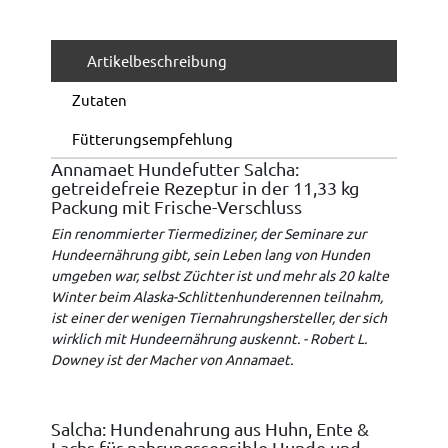
Artikelbeschreibung
Zutaten
Fütterungsempfehlung
Annamaet Hundefutter Salcha:
getreidefreie Rezeptur in der 11,33 kg
Packung mit Frische-Verschluss
Ein renommierter Tiermediziner, der Seminare zur
Hundeernährung gibt, sein Leben lang von Hunden
umgeben war, selbst Züchter ist und mehr als 20 kalte
Winter beim Alaska-Schlittenhunderennen teilnahm,
ist einer der wenigen Tiernahrungshersteller, der sich
wirklich mit Hundeernährung auskennt. - Robert L.
Downey ist der Macher von Annamaet.
Salcha: Hundenahrung aus Huhn, Ente &
Lachs für nahrungssensible Hunde und