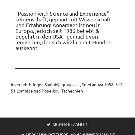
"Passion with Science and Experience" -
Leidenschaft, gepaart mit Wissenschaft
und Erfahrung: Annamaet ist neu in
Europa, jedoch seit 1986 beliebt &
begehrt in den USA - gemacht von
jemanden, der sich wirklich mit Hunden
auskennt.
Inverkehrbringer: Samohýl group a. s., Smetanova 1058, 512
51 Lomnice nad Popelkou, Tschechien
SICHER BEZAHLEN
VERSANDKOSTENFREI AB 45 € INNERHALB DE