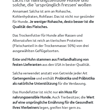
solche, die 'ursprünglich fressen' wollen
Annamaet Salcha ist arm an Rohasche,
Kohlenhydraten, Rohfaser. Das ist nicht nur gesünder
für Hunde.
Je weniger Rohasche, desto besser ist die
Qualität des Fleisches.
Das Trockenfutter für Hunde aller Rassen und
Altersstufen ist reich an tierischen Proteinen
(Fleischanteil in der Trockenmasse: 50%) von drei
ausgewählten Geflügelsorten.
Ente und Huhn stammen aus Freilandhaltung von
festen Lieferanten
aus den USA in bester Qualität.
Salcha verwendet anstatt von Getreide jeder Art
Gartengemüse
und enthält
Probiotika und Präbiotika
als natürliche Unterstützung
für die Verdauung.
Das Hundefutter ist nicht nur
ein Muss für
nahrungssensible Hunde.
Auch Tierbesitzer, die
Wert
auf eine ursprüngliche Ernährung für die Gesundheit
ihres Vierbeiners
legen, greifen hier gern zu.