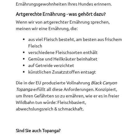
Ernährungsgewohnheiten Ihres Hundes erinnern.
Artgerechte Ernährung - was gehört dazu?
Wenn wir von artgerechter Ernährung sprechen,
meinen wir eine Ernährung, die:
aus viel Fleisch besteht, am besten aus frischem
Fleisch
verschiedene Fleischsorten enthält
Gemüse und Heilkräuter beinhaltet
auf Getreide verzichtet
künstlichen Zusatzstoffen entsagt
Die in der EU produzierte Vollnahrung
Black Canyon
Topanga
erfüllt all diese Anforderungen. Konzipiert,
um Ihren Gefährten so zu ernähren, wie er es in freier
Wildbahn tun würde: Fleischbasiert,
abwechslungsreich & schmackhaft.
Sind Sie auch Topanga?