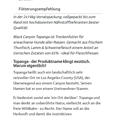
Fütterungsempfehlung
In der 2x14kg Vorratspackung, vollgepackt bis zum
Rand mit hochdosierten Nährstofflieferanten bester
Qualität:
Black Canyon Topanga ist Trockenfutter für
erwachsene Hunde aller Rassen. Gemacht aus frischem
Thunfisch, Lamm & Schweinefleisch einem Anteil an
tierischen Zutaten von 65% - ideal für Fleischfresser.
Topanga - der Produktname klingt exotisch.
Warum eigentlich?
Topanga heißt auch ein landschaftlich sehr
reizvoller Ort im Los Angeles County (USA), der
überwiegend aus einem Canyon besteht. Seinen
Namen hat er von einem Ureinwohner-Stamm.
Er bedeutet soviel wie 'ein Ort darüber'. Topanga und
man denkt an unberührte Natur, vielleicht auch an die
freie Wildbahn - zu Recht. Der Name soll an die
Herkunft und damit die instinktiven