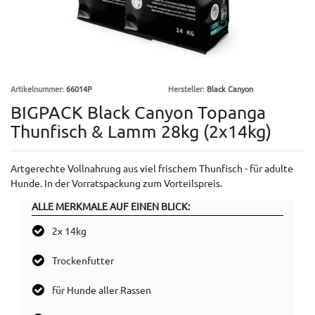
Artikelnummer:
66014P
Hersteller:
Black Canyon
BIGPACK Black Canyon Topanga
Thunfisch & Lamm 28kg (2x14kg)
Artgerechte Vollnahrung aus viel frischem Thunfisch - für adulte
Hunde. In der Vorratspackung zum Vorteilspreis.
ALLE MERKMALE AUF EINEN BLICK:
2x 14kg
Trockenfutter
für Hunde aller Rassen