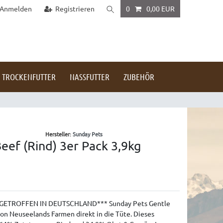
Anmelden
Registrieren
0
0,00 EUR
TROCKENFUTTER
NASSFUTTER
ZUBEHÖR
Hersteller:
Sunday Pets
eef (Rind) 3er Pack 3,9kg
GETROFFEN IN DEUTSCHLAND*** Sunday Pets Gentle
von Neuseelands Farmen direkt in die Tüte. Dieses