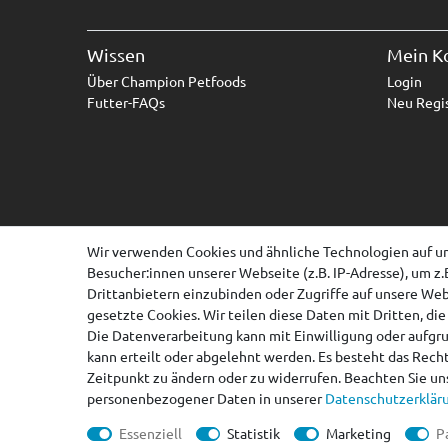
Wissen
Mein K
Über Champion Petfoods
Login
Futter-FAQs
Neu Regis
Wir verwenden Cookies und ähnliche Technologien auf u
Besucher:innen unserer Webseite (z.B. IP-Adresse), um z.
Drittanbietern einzubinden oder Zugriffe auf unsere Webs
gesetzte Cookies. Wir teilen diese Daten mit Dritten, di
Die Datenverarbeitung kann mit Einwilligung oder aufgr
kann erteilt oder abgelehnt werden. Es besteht das Recht
Zeitpunkt zu ändern oder zu widerrufen. Beachten Sie u
personenbezogener Daten in unserer
Daten­schutz­erklär
Essenziell
Statistik
Marketing
P