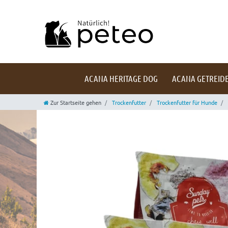
ACANA HERITAGE DOG
ACANA GETREIDE
Zur Startseite gehen
Trockenfutter
Trockenfutter für Hunde