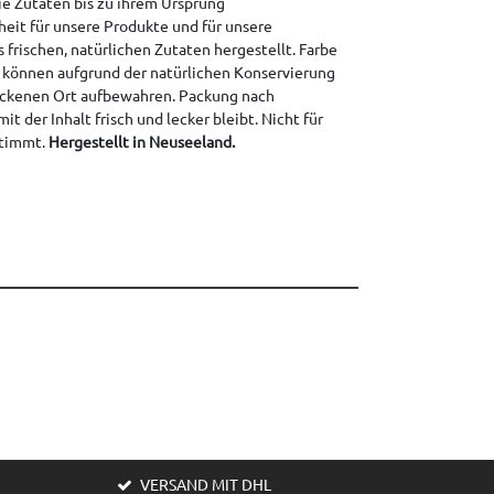
e Zutaten bis zu ihrem Ursprung
heit für unsere Produkte und für unsere
 frischen, natürlichen Zutaten hergestellt. Farbe
 können aufgrund der natürlichen Konservierung
rockenen Ort aufbewahren. Packung nach
t der Inhalt frisch und lecker bleibt. Nicht für
stimmt.
Hergestellt in Neuseeland.
VERSAND MIT DHL