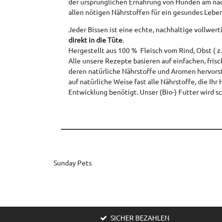
der ursprünglichen Ernährung von Hunden am nä
allen nötigen Nährstoffen für ein gesundes Leben
Jeder Bissen ist eine echte, nachhaltige vollwer
direkt in die Tüte
.
Hergestellt aus 100 % Fleisch vom Rind, Obst ( 
Alle unsere Rezepte basieren auf einfachen, fri
deren natürliche Nährstoffe und Aromen hervors
auf natürliche Weise fast alle Nährstoffe, die Ih
Entwicklung benötigt. Unser (Bio-) Futter wird 
Sunday Pets
SICHER BEZAHLEN