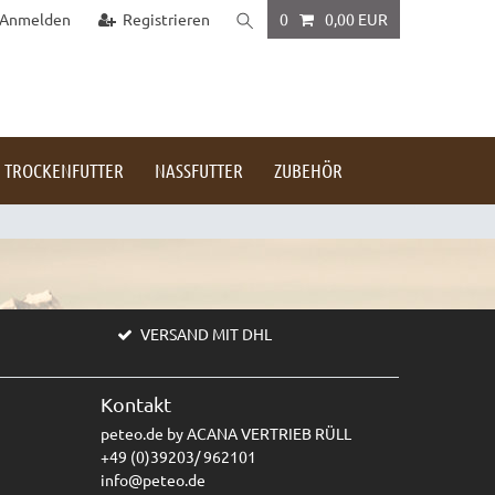
Anmelden
Registrieren
0
0,00 EUR
TROCKENFUTTER
NASSFUTTER
ZUBEHÖR
VERSAND MIT DHL
Kontakt
peteo.de by ACANA VERTRIEB RÜLL
+49 (0)39203/ 962101
info@peteo.de