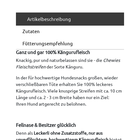
Artikelbeschreibung
Zutaten
Fütterungsempfehlung
Ganz und gar 100% Kängurufleisch
Knackig, pur und naturbelassen sind sie - die
Chewies
Fleischstreifen
der Sorte Känguru.
In der für hochwertige Hundesnacks großen, wieder
verschließbaren Tüte erhalten Sie 100% leckeres
Kängurufleisch. Viele knusprige Streifen mit ca. 10 cm
Länge und ca. 2 - 3 cm Breite haben nur ein Ziel:
Ihren Hund artgerecht zu belohnen.
Fellnase & Besitzer glücklich
Denn als
Leckerli ohne Zusatzstoffe, nur aus
unverfälschtem, hochwertigem Kängurufleisch
bietet