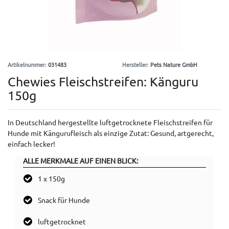
Artikelnummer:
031483
Hersteller:
Pets Nature GmbH
Chewies Fleischstreifen: Känguru
150g
In Deutschland hergestellte luftgetrocknete Fleischstreifen für
Hunde mit Kängurufleisch als einzige Zutat: Gesund, artgerecht,
einfach lecker!
ALLE MERKMALE AUF EINEN BLICK:
1 x 150g
Snack für Hunde
luftgetrocknet