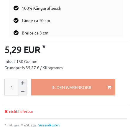
100% Kängurufleisch
Länge ca 10 cm
Breite ca 3 cm
*
5,29 EUR
Inhalt
150
Gramm
Grundpreis
35,27 € / Kilogramm
IN DEN WARENKORB
nicht lieferbar
* inkl. ges. MwSt. zzgl.
Versandkosten