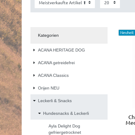
Neuheit
Kategorien
ACANA HERITAGE DOG
ACANA getreidefrei
ACANA Classics
Orijen NEU
Leckerli & Snacks
Hundesnacks & Leckerli
Ch
Med
Ayla Delight Dog
gefriergetrocknet