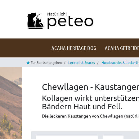
ACANA HERITAGE DOG
ACANA GETREIDE
Zur Startseite gehen
Leckerli & Snacks
Hundesnacks & Leckerli
Chewllagen - Kaustangen
Kollagen wirkt unterstütz
Bändern Haut und Fell.
Die leckeren Kaustangen von Chewllagen (natürl