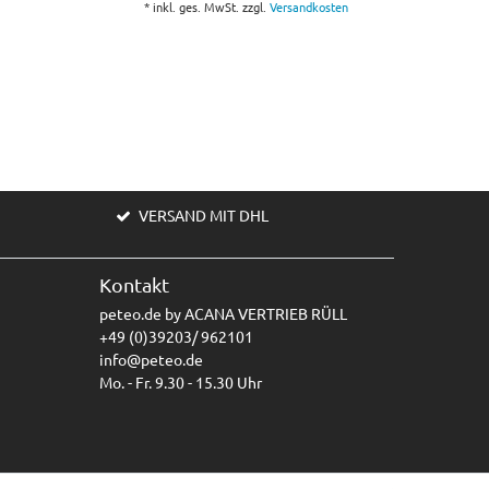
*
inkl. ges. MwSt.
zzgl.
Versandkosten
VERSAND MIT DHL
Kontakt
peteo.de by ACANA VERTRIEB RÜLL
+49 (0)39203/ 962101
info@peteo.de
Mo. - Fr. 9.30 - 15.30 Uhr