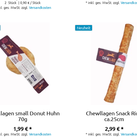
2
Stück
| 0,90 € / Stück
*
inkl. ges. MwSt.
zzgl.
Versandko
kl. ges. MwSt.
zzgl.
Versandkosten
Neuheit
lagen small Donut Huhn
Chewllagen Snack R
70g
ca.25cm
1,99 € *
2,99 € *
kl. ges. MwSt.
zzgl.
Versandkosten
*
inkl. ges. MwSt.
zzgl.
Versandko