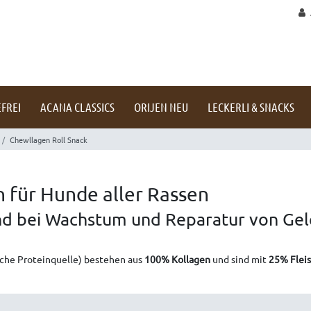
FREI
ACANA CLASSICS
ORIJEN NEU
LECKERLI & SNACKS
Chewllagen Roll Snack
 für Hunde aller Rassen
end bei Wachstum und Reparatur von Ge
iche Proteinquelle) bestehen aus
100% Kollagen
und sind mit
25% Flei