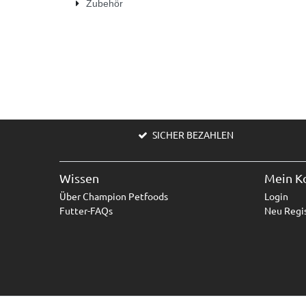
Zubehör
SICHER BEZAHLEN
Wissen
Mein K
Über Champion Petfoods
Login
Futter-FAQs
Neu Regis