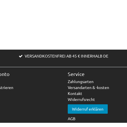
VERSANDKOSTENFREI AB 45 € INNERHALB DE
onto
Service
Zahlungsarten
trieren
Versandarten & -kosten
Kontakt
Widerrufsrecht
Widerruf erklären
AGB
Impressum