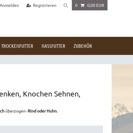
Anmelden
Registrieren
0
0,00 EUR
TROCKENFUTTER
NASSFUTTER
ZUBEHÖR
lenken, Knochen Sehnen,
sch
überzogen-
Rind oder Huhn
.